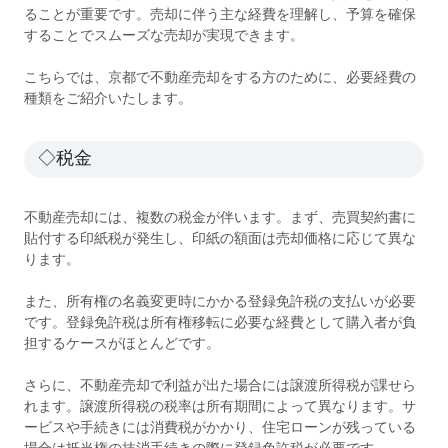
ることが重要です。売却に伴う主な経費を理解し、予算を確保
することでスムーズな売却が実現できます。
こちらでは、京都で不動産売却をする方のために、必要経費の
種類をご紹介いたします。
◇税金
不動産売却には、複数の税金が伴います。まず、売買契約書に
貼付する印紙税が発生し、印紙の額面は売却価格に応じて異な
ります。
また、所有権の名義変更時にかかる登録免許税の支払いが必要
です。登録免許税は所有権移転に必要な経費として購入者が負
担するケースがほとんどです。
さらに、不動産売却で利益が出た場合には譲渡所得税が課せら
れます。譲渡所得税の税率は所有期間によって異なります。サ
ービスや手続きには消費税がかかり、住宅ローンが残っている
場合は抵当権の抹消手続きの際に登録免許税が必要です。