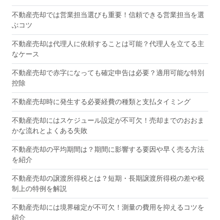
不動産売却では営業担当選びも重要！信頼できる営業担当を選
ぶコツ
不動産売却は代理人に依頼することは可能？代理人を立てる主
なケース
不動産売却で赤字になっても確定申告は必要？適用可能な特別
控除
不動産売却時に発生する必要経費の種類と支払タイミング
不動産売却にはスケジュール設定が不可欠！売却までのおおま
かな流れとよくある失敗
不動産売却の平均期間は？期間に影響する要因や早く売る方法
を紹介
不動産売却の譲渡所得税とは？短期・長期譲渡所得税の差や税
制上の特例を解説
不動産売却には境界確定が不可欠！測量の費用を抑えるコツを
紹介