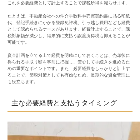
これを必要経費として計上することで課税所得を減らせます。
たとえば、不動産会社への仲介手数料や売買契約書に貼る印紙
代、登記手続きにかかる登録免許税、引っ越し費用なども経費
として認められるケースがあります。経費計上することで、課
税対象額が減少し、結果的に支払う譲渡所得税も抑えることが
可能です。
資金計画を立てる上で経費を明確にしておくことは、売却後に
得られる手取り額を事前に把握し、安心して手続きを進めるた
めの重要なポイントです。また、必要経費をしっかりと計上す
ることで、節税対策としても有効なため、長期的な資金管理に
も役立ちます。
主な必要経費と支払うタイミング