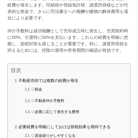
経費が発生します。印紙税や登録免許税、譲渡所得税などが代
表的な税金で、さらに司法書士への報酬や建物の解体費用も場
合により必要です。
仲介手数料は成功報酬として売却成立時に発生し、売買契約時
に50%、引渡時に50%を支払います。これらの経費を明確に把
握し、節税対策を講じることが重要です。特に、譲渡所得税を
抑えるためには、控除の適用や所有期間の確認が有効です。
目次
不動産売却では複数の経費が発生
◇税金
◇不動産仲介手数料
◇必要に応じて発生する費用
必要経費を明確にしておけば節税効果も期待できる
◇資金繰りがしやすくなる