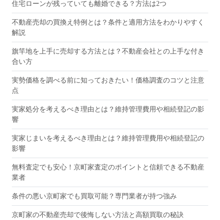
住宅ローンが残っていても離婚できる？方法は2つ
不動産売却の買換え特例とは？条件と適用方法をわかりやすく
解説
旗竿地を上手に売却する方法とは？不動産会社との上手な付き
合い方
実勢価格を調べる前に知っておきたい！価格調査のコツと注意
点
実家処分を考えるべき理由とは？維持管理費用や相続登記の影
響
実家じまいを考えるべき理由とは？維持管理費用や相続登記の
影響
無料査定でも安心！京町家査定のポイントと信頼できる不動産
業者
条件の悪い京町家でも買取可能？専門業者が持つ強み
京町家の不動産売却で後悔しない方法と高額買取の秘訣