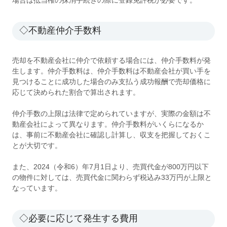
◇不動産仲介手数料
売却を不動産会社に仲介で依頼する場合には、仲介手数料が発
生します。仲介手数料は、仲介手数料は不動産会社が買い手を
見つけることに成功した場合のみ支払う成功報酬で売却価格に
応じて決められた割合で算出されます。
仲介手数の上限は法律で定められていますが、実際の金額は不
動産会社によって異なります。仲介手数料がいくらになるか
は、事前に不動産会社に確認し計算し、収支を把握しておくこ
とが大切です。
また、2024（令和6）年7月1日より、売買代金が800万円以下
の物件に対しては、売買代金に関わらず税込み33万円が上限と
なっています。
◇必要に応じて発生する費用