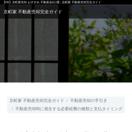
【PR】
京町家売却 おすすめ 不動産会社3選 | 京町家 不動産売却完全ガイド
京町家 不動産売却完全ガイド
京町家 不動産売却完全ガイド
不動産売却の手引き
不動産売却時に発生する必要経費の種類と支払タイミング