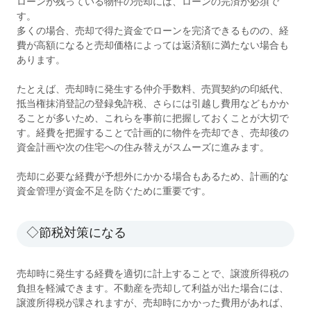
ローンが残っている物件の売却には、ローンの完済が必須で
す。
多くの場合、売却で得た資金でローンを完済できるものの、経
費が高額になると売却価格によっては返済額に満たない場合も
あります。
たとえば、売却時に発生する仲介手数料、売買契約の印紙代、
抵当権抹消登記の登録免許税、さらには引越し費用などもかか
ることが多いため、これらを事前に把握しておくことが大切で
す。経費を把握することで計画的に物件を売却でき、売却後の
資金計画や次の住宅への住み替えがスムーズに進みます。
売却に必要な経費が予想外にかかる場合もあるため、計画的な
資金管理が資金不足を防ぐために重要です。
◇節税対策になる
売却時に発生する経費を適切に計上することで、譲渡所得税の
負担を軽減できます。不動産を売却して利益が出た場合には、
譲渡所得税が課されますが、売却時にかかった費用があれば、