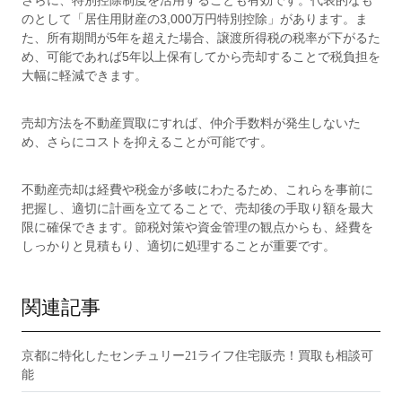
さらに、特別控除制度を活用することも有効です。代表的なも
のとして「居住用財産の3,000万円特別控除」があります。ま
た、所有期間が5年を超えた場合、譲渡所得税の税率が下がるた
め、可能であれば5年以上保有してから売却することで税負担を
大幅に軽減できます。
売却方法を不動産買取にすれば、仲介手数料が発生しないた
め、さらにコストを抑えることが可能です。
不動産売却は経費や税金が多岐にわたるため、これらを事前に
把握し、適切に計画を立てることで、売却後の手取り額を最大
限に確保できます。節税対策や資金管理の観点からも、経費を
しっかりと見積もり、適切に処理することが重要です。
関連記事
京都に特化したセンチュリー21ライフ住宅販売！買取も相談可
能