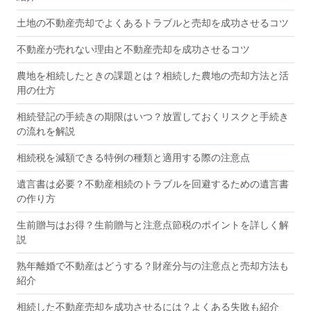
土地の不動産売却でよくあるトラブルと売却を成功させるコツ
不動産が売れない理由と不動産売却を成功させるコツ
農地を相続したときの課題とは？相続した農地の売却方法と活
用の仕方
相続登記の手続きの期限はいつ？放置しておくリスクと手続き
の流れを解説
相続税を減額できる特例の種類と適用する際の注意点
遺言書は必要？不動産相続のトラブルを回避するための遺言書
の作り方
生前贈与はお得？生前贈与と注意点節税のポイントを詳しく解
説
熟年離婚で不動産はどうする？財産分与の注意点と売却方法も
紹介
相続した不動産売却を成功させるには？よくある失敗も紹介