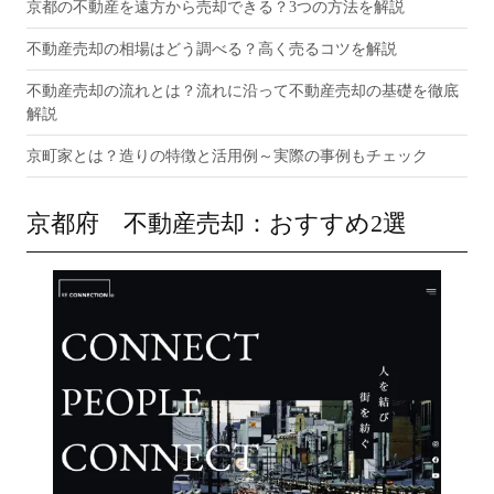
京都の不動産を遠方から売却できる？3つの方法を解説
不動産売却の相場はどう調べる？高く売るコツを解説
不動産売却の流れとは？流れに沿って不動産売却の基礎を徹底
解説
京町家とは？造りの特徴と活用例～実際の事例もチェック
京都府 不動産売却：おすすめ2選