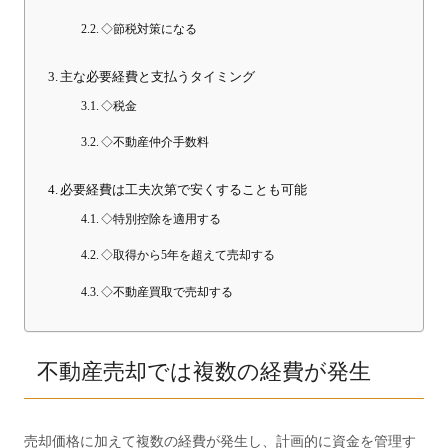
◇節税対策になる
主な必要経費と支払うタイミング
◇税金
◇不動産仲介手数料
必要経費は工夫次第で安くすることも可能
◇特別控除を適用する
◇取得から5年を超えて売却する
◇不動産買取で売却する
不動産売却では複数の経費が発生
売却価格に加えて複数の経費が発生し、計画的に資金を管理す