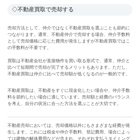
◇不動産買取で売却する
売却方法として、仲介ではなく不動産買取を選ぶことも節約に
つながります。通常、不動産仲介で売却する場合、仲介手数料
として売却価格に応じた費用が発生しますが不動産買取ではこ
の手数料が不要です。
買取は不動産会社が直接物件を買い取る形式で、通常、仲介と
比べて短期間で売却が完了するメリットもあります。ただし、
不動産買取は仲介に比べて売却額が低くなるのが一般的です。
不動産買取は、不動産をすぐに現金化したい場合や、仲介手数
料を節約したい場合に適しています。売却額と経費のバランス
を考え、自分の状況に合った方法を選ぶことが大切です。
不動産売却においては、売却価格以外にもさまざまな経費が発
生します。これには税金や仲介手数料、登記費用、場合によっ
ては建物の解体費用などが含まれ、それぞれ支払うタイミング