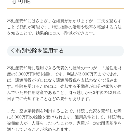
も可能
不動産売却にはさまざまな経費がかかりますが、工夫を凝らす
ことで節約が可能です。特別控除の活用や税率を軽減する方法
を知ることで、効果的にコスト削減ができます。
◇特別控除を適用する
不動産売却時に適用できる代表的な控除の一つが、「居住用財
産の3,000万円特別控除」です。利益が3,000万円までであれ
ば、譲渡所得がゼロになり譲渡所得税を支払わなくて済みま
す。控除を受けるためには、売却する不動産が自分や家族が住
んでいた居住用財産であること、引っ越しから3年後の12月31
日までに売却することなどの要件があります。
また、空き家特例を利用することで、相続した家を売却した際
に3,000万円の控除を受けられます。適用条件として、相続時に
被相続人が一人暮らしだったことや、家屋が一定の耐震基準を
満たしていることが求められます。