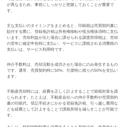
が異なるため、事前にしっかりと把握しておくことが重要で
す。
主な支払いのタイミングをまとめると、印紙税は売買契約書に
貼付する際に、登録免許税は所有権移転や抵当権抹消時に支払
います。売却利益が出た場合に課せられる譲渡所得税は、売却
の翌年に確定申告時に支払い、サービスに課税される消費税の
支払いは、サービス利用時です。
仲介手数料は、売却活動を成功させた場合にのみ発生するもの
です。通常、売買契約時に50%、引渡時に残りの50%を支払い
ます。
不動産売却時には、経費を正しく計上することで節税対策を講
じられます。たとえば、不動産会社への仲介手数料や売買契約
書の印紙代、登記手続きにかかる登録免許税、引っ越し費用な
どを経費として計上することで課税所得を減らすことが可能で
す。