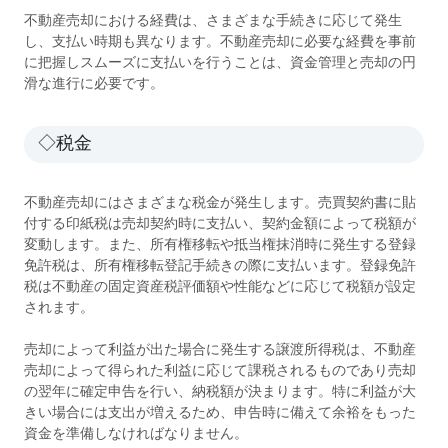
不動産売却における経費は、さまざまな手続きに応じて発生
し、支払い時期も異なります。不動産売却に必要な経費を事前
に把握しスムーズに支払いを行うことは、資金管理と売却の円
滑な進行に必要です。
◇税金
不動産売却にはさまざまな税金が発生します。売買契約書に貼
付する印紙税は売却契約時に支払い、契約金額によって税額が
変動します。また、所有権移転や抵当権抹消時に発生する登録
免許税は、所有権移転登記手続きの際に支払います。登録免許
税は不動産の固定資産税評価額や性能などに応じて税額が設定
されます。
売却によって利益が出た場合に発生する譲渡所得税は、不動産
売却によって得られた利益に応じて課税されるものであり売却
の翌年に確定申告を行い、納税額が決まります。特に利益が大
きい場合には支出が増えるため、申告時に備えて余裕をもった
資金を準備しなければなりません。