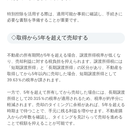
特別控除を活用する際は、適用可能か事前に確認し、手続きに
必要な書類を準備することが重要です。
◇取得から5年を超えて売却する
不動産の所有期間が5年を超える場合、譲渡所得税率が低くな
り、売却利益に対する税負担を抑えられます。譲渡所得税には
「短期譲渡所得」と「長期譲渡所得」の区分があり、不動産を
取得してから5年以内に売却した場合、短期譲渡所得として
39.63％の税率が課されます。
一方で、5年を超えて所有してから売却した場合には、長期譲渡
所得として20.315％の税率が適用されるため、税率が約半分に
軽減されます。売却のタイミングに余裕があれば、5年を超える
時期まで待つことで、手元に残る利益を増やせます。不動産購
入からの年数を確認し、タイミングを見計らって売却を進める
ことで税額を抑えることが可能です。