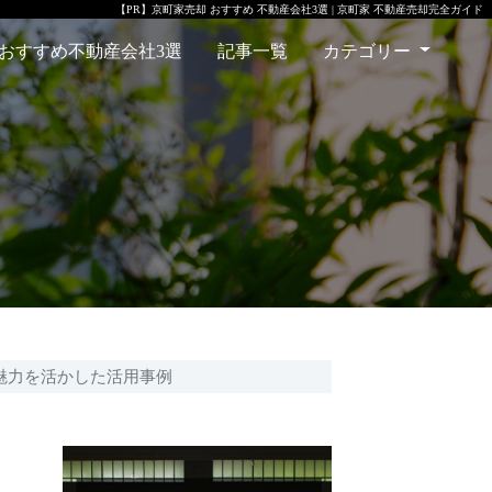
【PR】
京町家売却 おすすめ 不動産会社3選 | 京町家 不動産売却完全ガイド
おすすめ不動産会社3選
記事一覧
カテゴリー
魅力を活かした活用事例