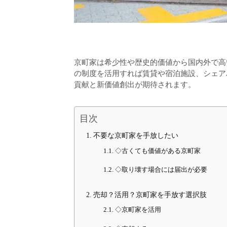
京町家は希少性や歴史的価値から国内外で高
の制度を活用すれば賃貸や宿泊施設、シェア
貢献と新価値創出が期待されます。
目次
不要な京町家を手放したい
◇古くても価値がある京町家
◇取り壊す場合には届出が必要
売却？活用？京町家を手放す選択肢
◇京町家を活用