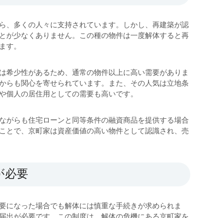
ら、多くの人々に支持されています。しかし、再建築が認
とが少なくありません。この種の物件は一度解体すると再
れます。
は希少性があるため、通常の物件以上に高い需要がありま
からも関心を寄せられています。また、その人気は立地条
的や個人の居住用としての需要も高いです。
ながらも住宅ローンと同等条件の融資商品を提供する場合
ことで、京町家は資産価値の高い物件として認識され、売
が必要
要になった場合でも解体には慎重な手続きが求められま
届出が必要です。この制度は、解体の危機にある京町家を