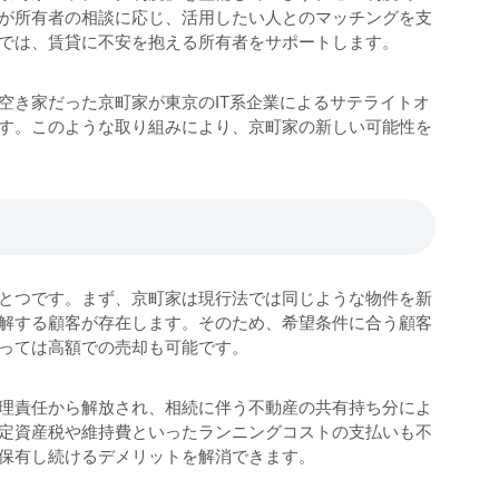
が所有者の相談に応じ、活用したい人とのマッチングを支
では、賃貸に不安を抱える所有者をサポートします。
空き家だった京町家が東京のIT系企業によるサテライトオ
す。このような取り組みにより、京町家の新しい可能性を
とつです。まず、京町家は現行法では同じような物件を新
解する顧客が存在します。そのため、希望条件に合う顧客
よっては高額での売却も可能です。
理責任から解放され、相続に伴う不動産の共有持ち分によ
定資産税や維持費といったランニングコストの支払いも不
を保有し続けるデメリットを解消できます。