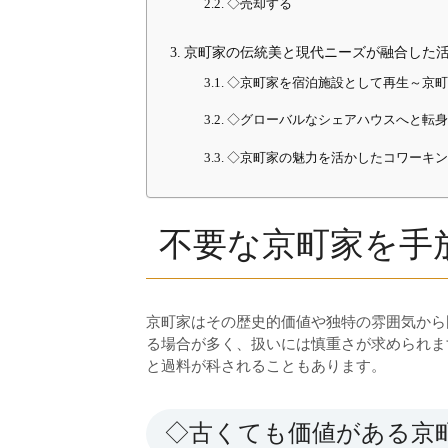
◇売却する
京町家の伝統美と現代ニーズが融合した
◇京町家を宿泊施設として再生～京
◇グローバルなシェアハウスへと転
◇京町家の魅力を活かしたコワーキ
不要な京町家を手
京町家はその歴史的価値や独特の雰囲気から
る場合が多く、扱いには慎重さが求められま
と過料が科されることもあります。
◇古くても価値がある京