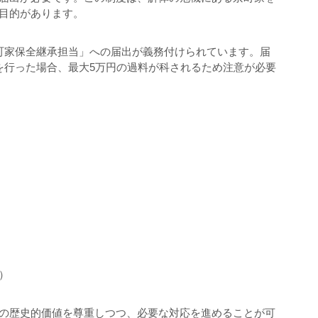
す目的があります。
町家保全継承担当」への届出が義務付けられています。届
を行った場合、最大5万円の過料が科されるため注意が必要
み）
の歴史的価値を尊重しつつ、必要な対応を進めることが可