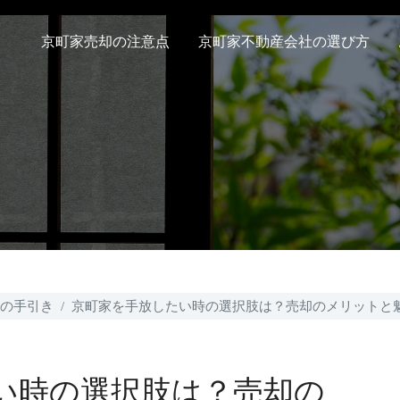
京町家売却の注意点
京町家不動産会社の選び方
の手引き
京町家を手放したい時の選択肢は？売却のメリットと
い時の選択肢は？売却の