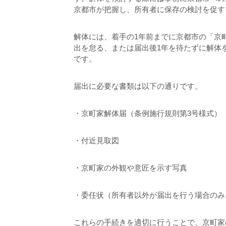
京都市が把握し、所有者に保存の検討を促
解体には、着手の1年前までに京都市の「京
出を怠る、または届出後1年を待たずに解体
です。
届出に必要な書類は以下の通りです。
・京町家解体届（条例施行規則第3号様式）
・付近見取図
・京町家の外観や意匠を示す写真
・委任状（所有者以外が届出を行う場合の
これらの手続きを適切に行うことで、京町家