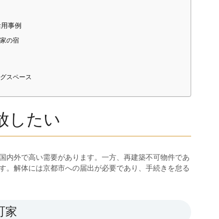
活用事例
町家の宿
身
ングスペース
放したい
国内外で高い需要があります。一方、再建築不可物件であ
す。解体には京都市への届出が必要であり、手続きを怠る
町家