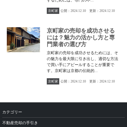
するためには、専門の不...
京町家
公開：2024.12.10 更新：2024.12.10
京町家の売却を成功させる
には？魅力の活かし方と専
門業者の選び方
京町家の売却を成功させるためには、そ
の魅力を最大限に引き出し、適切な方法
で買い手にアピールすることが重要で
す。京町家は京都の伝統的...
京町家
公開：2024.12.10 更新：2024.12.10
カテゴリー
不動産売却の手引き