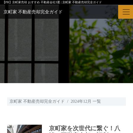
【PR】
京町家売却 おすすめ 不動産会社3選 | 京町家 不動産売却完全ガイド
京町家 不動産売却完全ガイド
京町家 不動産売却完全ガイド
2024年12月 一覧
京町家を次世代に繋ぐ！八